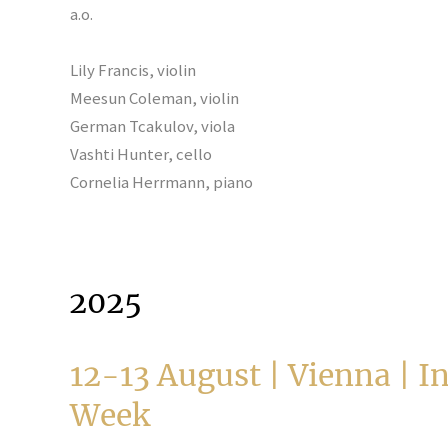
a.o.
Lily Francis, violin
Meesun Coleman, violin
German Tcakulov, viola
Vashti Hunter, cello
Cornelia Herrmann, piano
2025
12-13 August | Vienna | I
Week