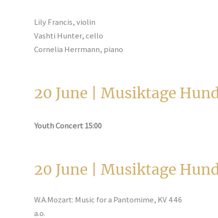
Lily Francis, violin
Vashti Hunter, cello
Cornelia Herrmann, piano
20 June | Musiktage Hu
Youth Concert 15:00
20 June | Musiktage Hu
W.A.Mozart: Music for a Pantomime, KV 446
a.o.