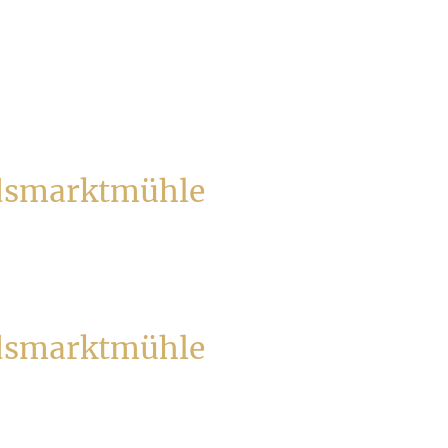
ndsmarktmühle
ndsmarktmühle